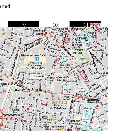
e ned.