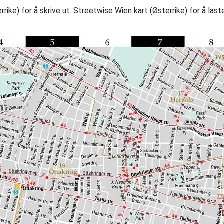
ike) for å skrive ut. Streetwise Wien kart (Østerrike) for å last