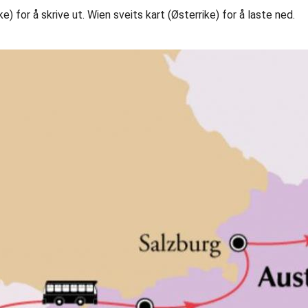
ke) for å skrive ut. Wien sveits kart (Østerrike) for å laste ned.